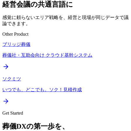
経営会議の共通言語に
感覚に頼らないエリア戦略を、経営と現場が同じデータで議
論できます。
Other Product
ブリッジ葬儀
葬儀社・互助会向け クラウド基幹システム
ソクミツ
いつでも、どこでも。ソク！見積作成
Get Started
葬儀DXの第一歩を、