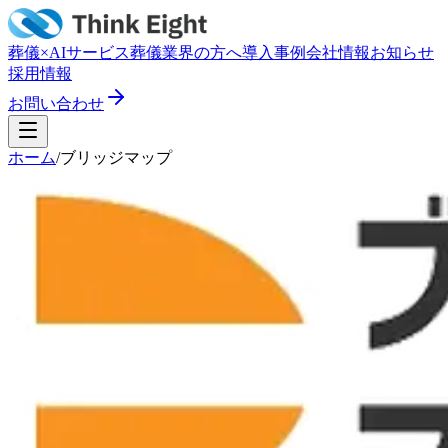
葬儀×AI
サービス
葬儀業界の方へ
導入事例
会社情報
お知らせ
採用情報
お問い合わせ
ホーム
/
ブリッジマップ