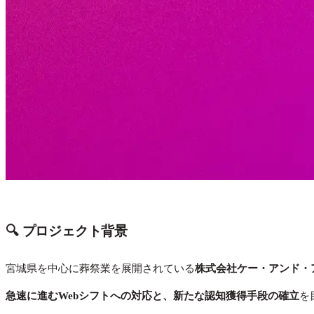
🔍 プロジェクト背景
宮城県を中心に葬祭業を展開されている
株式会社ケー・アンド・
急速に進むWebシフトへの対応と、新たな認知獲得手段の確立
を