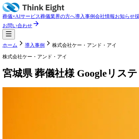
葬儀×AI
サービス
葬儀業界の方へ
導入事例
会社情報
お知らせ
お問い合わせ
ホーム
導入事例
株式会社ケー・アンド・アイ
株式会社ケー・アンド・アイ
宮城県 葬儀社様 Google