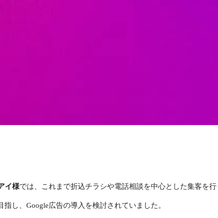
アイ様
では、これまで折込チラシや電話相談を中心とした集客を行
目指し、Google広告の導入を検討されていました。